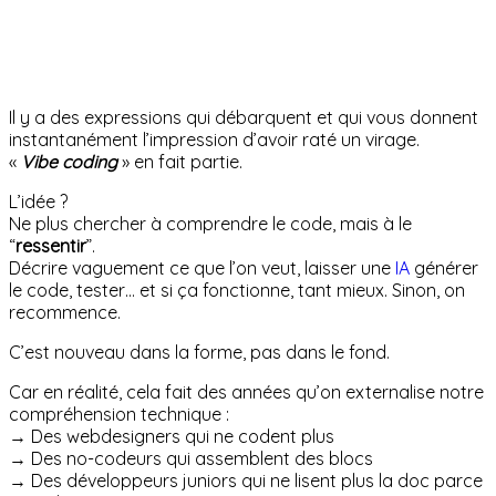
Il y a des expressions qui débarquent et qui vous donnent
instantanément l’impression d’avoir raté un virage.
«
Vibe coding
» en fait partie.
L’idée ?
Ne plus chercher à comprendre le code, mais à le
“
ressentir
”.
Décrire vaguement ce que l’on veut, laisser une
IA
générer
le code, tester… et si ça fonctionne, tant mieux. Sinon, on
recommence.
C’est nouveau dans la forme, pas dans le fond.
Car en réalité, cela fait des années qu’on externalise notre
compréhension technique :
→ Des webdesigners qui ne codent plus
→ Des no-codeurs qui assemblent des blocs
→ Des développeurs juniors qui ne lisent plus la doc parce