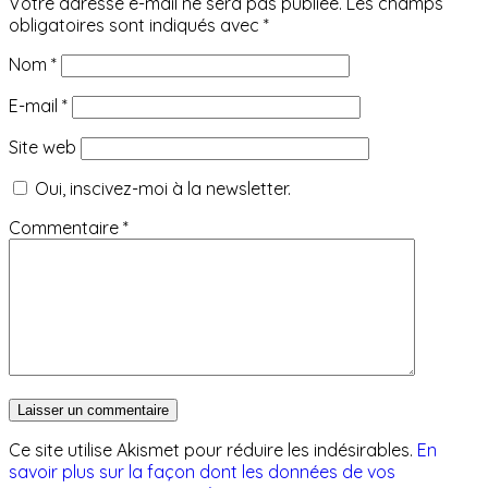
Votre adresse e-mail ne sera pas publiée.
Les champs
obligatoires sont indiqués avec
*
Nom
*
E-mail
*
Site web
Oui, inscivez-moi à la newsletter.
Commentaire
*
Ce site utilise Akismet pour réduire les indésirables.
En
savoir plus sur la façon dont les données de vos