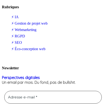
Rubriques
⚡ IA
⚡ Gestion de projet web
⚡ Webmarketing
⚡ RGPD
⚡ SEO
⚡ Éco-conception web
Newsletter
Perspectives digitales
Un email par mois. Du fond, pas de bullshit.