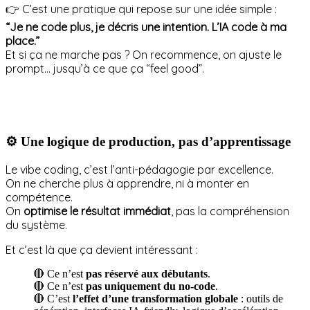
👉 C’est une pratique qui repose sur une idée simple :
“Je ne code plus, je décris une intention. L’IA code à ma
place.”
Et si ça ne marche pas ? On recommence, on ajuste le
prompt… jusqu’à ce que ça “feel good”.
⚙️ Une logique de production, pas d’apprentissage
Le vibe coding, c’est l’anti-pédagogie par excellence.
On ne cherche plus à apprendre, ni à monter en
compétence.
On
optimise le résultat immédiat
, pas la compréhension
du système.
Et c’est là que ça devient intéressant :
🔴 Ce n’est
pas réservé aux débutants
.
🔴 Ce n’est
pas uniquement du no-code
.
🔴 C’est
l’effet d’une transformation globale
: outils de