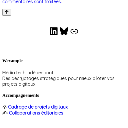
commentaires sont traitées
.
LinkedIn
Bluesky
Collaborations éditoriales
Wexample
Média tech indépendant.
Des décryptages stratégiques pour mieux piloter vos
projets digitaux.
Accompagnements
💡
Cadrage de projets digitaux
✍️
Collaborations éditoriales