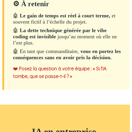
⚙ À retenir
🤖
Le gain de temps est réel à court terme,
et
souvent fictif à l’échelle du projet.
🤖
La dette technique générée par le vibe
coding est invisible
jusqu’au moment où elle ne
l’est plus.
🤖 En tant que commanditaire,
vous en portez les
conséquences sans en avoir pris la décision.
❤️ Posez la question à votre équipe : « Si l’IA
tombe, que se passe-t-il ? »
IA en entreprise