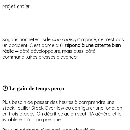
projet entier.
Soyons honnêtes : si le
vibe coding
s’impose, ce n’est pas
un accident. C’est parce qu’il
répond à une attente bien
réelle
— côté développeurs, mais aussi côté
commanditaires pressés d’avancer.
🕐 Le gain de temps perçu
Plus besoin de passer des heures à comprendre une
stack, fouiller Stack Overflow ou configurer une fonction
en trois étapes. On décrit ce qu’on veut, l’IA génère, et le
livrable est là — ou presque.
Pour un décideur, c’est séduisant : les délais