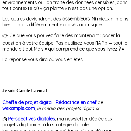
environnements où l’on traite des données sensibles, dans
tout contexte où « ça plante » n’est pas une option.
Les autres deviendront des
assembleurs
. Ni mieux ni moins
bien — mais différemment exposés aux risques.
👉 Ce que vous pouvez faire dès maintenant : poser la
question à votre équipe. Pas « utilisez-vous l’IA ? » — tout le
monde dit oui. Mais
« qui comprend ce que vous livrez ? »
La réponse vous dira où vous en êtes.
Je suis Carole Lavocat
Cheffe de projet digital
|
Rédactrice en chef
de
wexample.com
,
le média des projets digitaux
📩
Perspectives digitales
, ma newsletter dédiée aux
projets digitaux et à la stratégie digitale :
les dessous des projets numériques 👉 révélés par