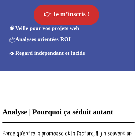
👉 Je m’inscris !
🧠
Veille pour vos projets web
Analyses orientées ROI
📦
Regard indépendant et lucide
👁️
Analyse | Pourquoi ça séduit autant
Parce qu’entre la promesse et la facture, il y a souvent un