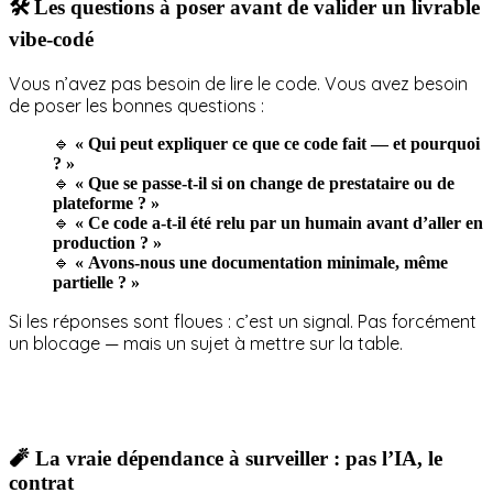
🛠️ Les questions à poser avant de valider un livrable
vibe-codé
Vous n’avez pas besoin de lire le code. Vous avez besoin
de poser les bonnes questions :
🔹
« Qui peut expliquer ce que ce code fait — et pourquoi
? »
🔹
« Que se passe-t-il si on change de prestataire ou de
plateforme ? »
🔹
« Ce code a-t-il été relu par un humain avant d’aller en
production ? »
🔹
« Avons-nous une documentation minimale, même
partielle ? »
Si les réponses sont floues : c’est un signal. Pas forcément
un blocage — mais un sujet à mettre sur la table.
🧨 La vraie dépendance à surveiller : pas l’IA, le
contrat