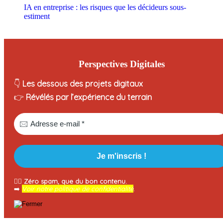
IA en entreprise : les risques que les décideurs sous-
estiment
Perspectives Digitales
👇
Les dessous des projets digitaux
👉
Révélés par l’expérience du terrain
🧘‍♂️
Zéro spam, que du bon contenu.
➡️
Voir notre politique de confidentialité
.