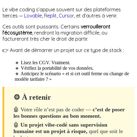
Le vibe coding s’appuie souvent sur des plateformes
tierces —
Lovable
,
Replit
,
Cursor
, et d’autres à venir.
Ces outils sont puissants. Certains
verrouilleront
l’écosystème
, rendront la migration difficile, ou
factureront très cher le droit de partir.
👉 Avant de démarrer un projet sur ce type de stack :
🔹 Lisez les CGV. Vraiment.
🔹 Vérifiez la portabilité de vos données.
🔹 Anticipez le scénario « et si cet outil ferme ou change de
modèle tarifaire ? »
⚙ À retenir
🤖 Votre rôle n’est pas de coder —
c’est de poser
les bonnes questions au bon moment.
🤖
Un projet vibe-codé sans supervision
humaine est un projet à risque,
quel que soit le