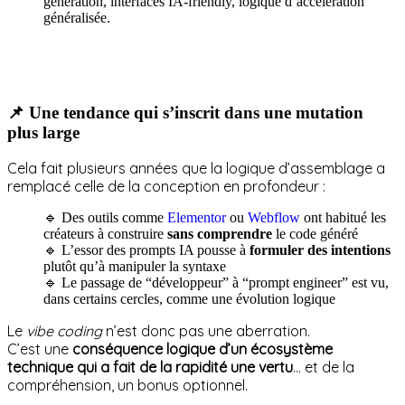
génération, interfaces IA-friendly, logique d’accélération
généralisée.
📌 Une tendance qui s’inscrit dans une mutation
plus large
Cela fait plusieurs années que la logique d’assemblage a
remplacé celle de la conception en profondeur :
🔹 Des outils comme
Elementor
ou
Webflow
ont habitué les
créateurs à construire
sans comprendre
le code généré
🔹 L’essor des prompts IA pousse à
formuler des intentions
plutôt qu’à manipuler la syntaxe
🔹 Le passage de “développeur” à “prompt engineer” est vu,
dans certains cercles, comme une évolution logique
Le
vibe coding
n’est donc pas une aberration.
C’est une
conséquence logique d’un écosystème
technique qui a fait de la rapidité une vertu
… et de la
compréhension, un bonus optionnel.