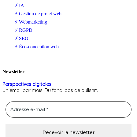
⚡ IA
⚡ Gestion de projet web
⚡ Webmarketing
⚡ RGPD
⚡ SEO
⚡ Éco-conception web
Newsletter
Perspectives digitales
Un email par mois. Du fond, pas de bullshit.