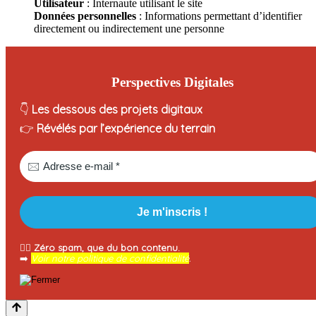
Utilisateur
: Internaute utilisant le site
Données personnelles
: Informations permettant d’identifier
directement ou indirectement une personne
Perspectives Digitales
👇
Les dessous des projets digitaux
👉
Révélés par l’expérience du terrain
🧘‍♂️
Zéro spam, que du bon contenu.
➡️
Voir notre politique de confidentialité
.