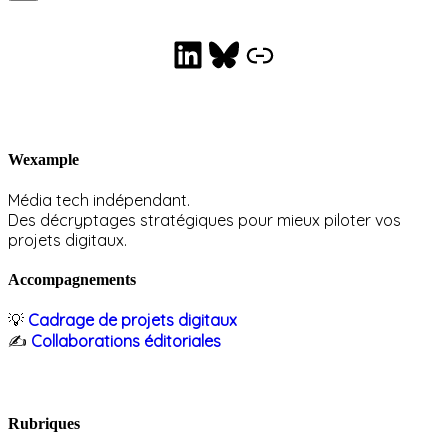
LinkedIn
Bluesky
Collaborations éditoriales
Wexample
Média tech indépendant.
Des décryptages stratégiques pour mieux piloter vos
projets digitaux.
Accompagnements
💡
Cadrage de projets digitaux
✍️
Collaborations éditoriales
Rubriques