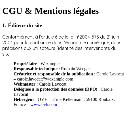
CGU & Mentions légales
1.
Éditeur du site
Conformément à l’article 6 de la loi n°2004-575 du 21 juin
2004 pour la confiance dans l’économie numérique, nous
précisons aux utilisateurs l’identité des intervenants du
site :
Propriétaire
: Wexample
Responsable technique
: Romain Weeger
Créatrice et responsable de la publication
: Carole Lavocat
–
carole.lavocat@wexample.com
Webmaster
: Carole Lavocat
Déléguée à la protection des données (DPO)
: Carole
Lavocat
Hébergeur
: OVH – 2 rue Kellermann, 59100 Roubaix,
France –
www.ovh.com