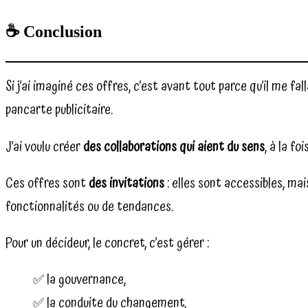
☕ Conclusion
Si j’ai imaginé ces offres, c’est avant tout parce qu’il me
pancarte publicitaire.
J’ai voulu créer
des collaborations qui aient du sens
, à la fo
Ces offres sont
des invitations
: elles sont accessibles, ma
fonctionnalités ou de tendances.
Pour un décideur, le concret, c’est gérer :
✅ la gouvernance,
✅ la conduite du changement,