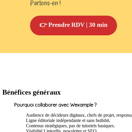
Parlons-en !
👉 Prendre RDV | 30 min
Bénéfices généraux
Pourquoi collaborer avec Wexample ?
Audience de décideurs digitaux, chefs de projet, responsa
Ligne éditoriale indépendante et sans bullshit.
Contenus stratégiques, pas de tutoriels basiques.
Visibilité LinkedIn, newsletter et SEO.