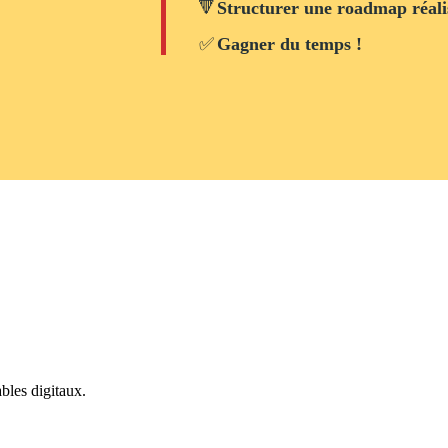
🔻
Structurer une roadmap réali
✅
Gagner du temps !
bles digitaux.