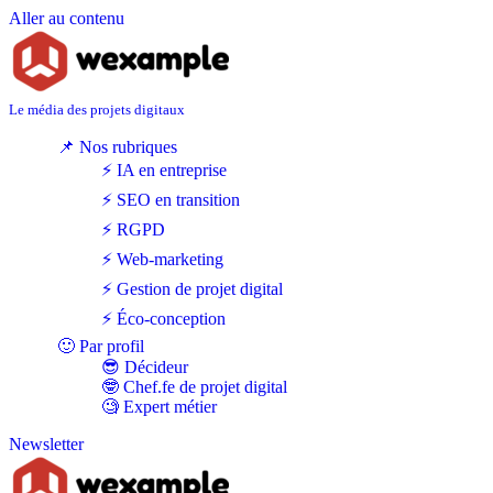
Aller au contenu
Le média des projets digitaux
📌 Nos rubriques
⚡ IA en entreprise
⚡ SEO en transition
⚡ RGPD
⚡ Web-marketing
⚡ Gestion de projet digital
⚡ Éco-conception
🙂 Par profil
😎 Décideur
🤓 Chef.fe de projet digital
🧐 Expert métier
Newsletter