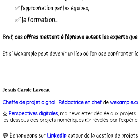
✅ l’appropriation par les équipes,
✅ la formation…
Bref,
ces offres mettent à l’épreuve autant les experts que 
Et si Wexample peut devenir un lieu où l’on ose confronter idée
Je suis Carole Lavocat
Cheffe de projet digital
|
Rédactrice en chef
de
wexample.
📩
Perspectives digitales
, ma newsletter dédiée aux projets di
les dessous des projets numériques 👉 révélés par l’expérie
💬 Échangeons sur
LinkedIn
autour de la gestion de projets