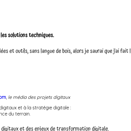
les solutions techniques.
s et outils, sans langue de bois, alors je saurai que j’ai fait 
com
,
le média des projets digitaux
gitaux et à la stratégie digitale :
nce du terrain.
 digitaux et des enjeux de transformation digitale.