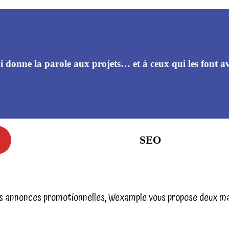
 donne la parole aux projets… et à ceux qui les font a
Gestion de projet
SEO
RGPD
 des annonces promotionnelles, Wexample vous propose deux man