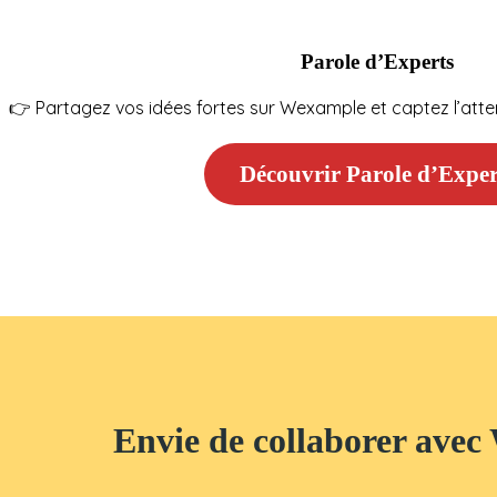
Parole d’Experts
👉 Partagez vos idées fortes sur Wexample et captez l’atte
Découvrir Parole d’Exper
Envie de collaborer ave