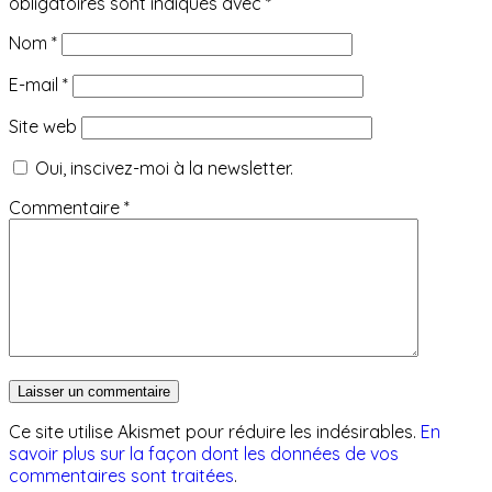
obligatoires sont indiqués avec
*
Nom
*
E-mail
*
Site web
Oui, inscivez-moi à la newsletter.
Commentaire
*
Ce site utilise Akismet pour réduire les indésirables.
En
savoir plus sur la façon dont les données de vos
commentaires sont traitées
.