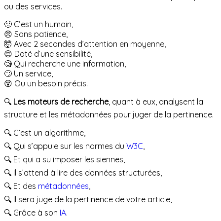
ou des services.
🙂 C’est un humain,
😠 Sans patience,
🤯 Avec 2 secondes d’attention en moyenne,
😌 Doté d’une sensibilité,
🧐 Qui recherche une information,
🙄 Un service,
😵 Ou un besoin précis.
🔍
Les moteurs de recherche
, quant à eux, analysent la
structure et les métadonnées pour juger de la pertinence.
🔍 C’est un algorithme,
🔍 Qui s’appuie sur les normes du
W3C
,
🔍 Et qui a su imposer les siennes,
🔍 Il s’attend à lire des données structurées,
🔍 Et des
métadonnées
,
🔍 Il sera juge de la pertinence de votre article,
🔍 Grâce à son
IA
.