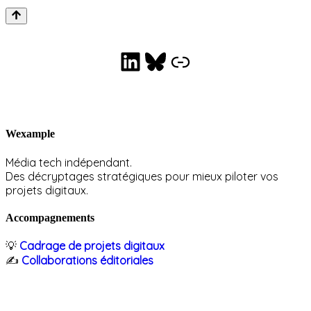
LinkedIn
Bluesky
Collaborations éditoriales
Wexample
Média tech indépendant.
Des décryptages stratégiques pour mieux piloter vos
projets digitaux.
Accompagnements
💡
Cadrage de projets digitaux
✍️
Collaborations éditoriales