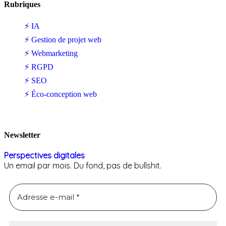
Rubriques
⚡ IA
⚡ Gestion de projet web
⚡ Webmarketing
⚡ RGPD
⚡ SEO
⚡ Éco-conception web
Newsletter
Perspectives digitales
Un email par mois. Du fond, pas de bullshit.