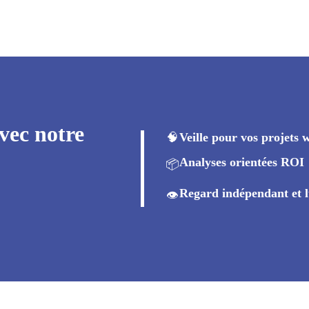
vec notre
🧠
Veille pour vos projets 
Analyses orientées ROI
📦
Regard indépendant et l
👁️