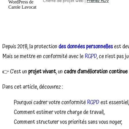
Cheffe de projet web |
Prenez RDV
Depuis 2018, la protection
des données personnelles
est dev
Mais se mettre en conformité avec le
RGPD
, ce n’est pas 
👉 C’est un
projet vivant
, un
cadre d’amélioration continue
Dans cet article, découvrez :
Pourquoi cadrer votre conformité
RGPD
est essentiel
Comment estimer votre charge de travail,
Comment structurer vos priorités sans vous noyer,