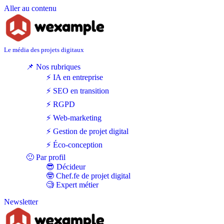
Aller au contenu
Le média des projets digitaux
📌 Nos rubriques
⚡ IA en entreprise
⚡ SEO en transition
⚡ RGPD
⚡ Web-marketing
⚡ Gestion de projet digital
⚡ Éco-conception
🙂 Par profil
😎 Décideur
🤓 Chef.fe de projet digital
🧐 Expert métier
Newsletter