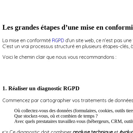
Les grandes étapes d’une mise en confor
La mise en conformité
RGPD
d’un site web, ce n’est pas une
C’est un vrai processus structuré en plusieurs étapes-clés, à
Voici le chemin clair que nous vous recommandons :
1. Réaliser un diagnostic RGPD
Commencez par cartographier vos traitements de données 
Où collectez-vous des données (formulaires, cookies, outils tier
Que stockez-vous, où et combien de temps ?
Avec quels prestataires travaillez-vous (hébergeurs, CRM, outil
👉 Ce diagnostic doit combiner
analyse technique
et
évalu