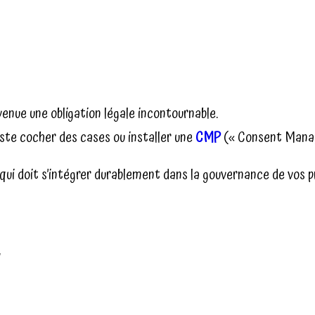
enue une obligation légale incontournable.
juste cocher des cases ou installer une
CMP
(« Consent Manag
qui doit s’intégrer durablement dans la gouvernance de vos 
,