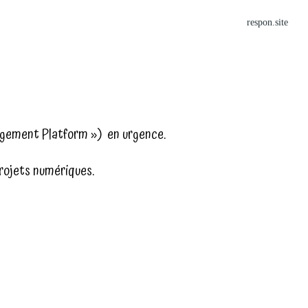
respon.site
ement Platform ») en urgence.
projets numériques.