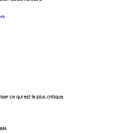
web
.
r ce qui est le plus critique.
nts