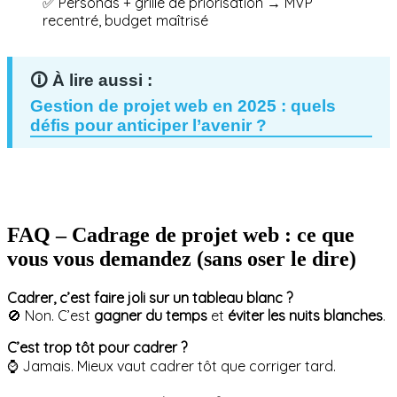
✅ Personas + grille de priorisation → MVP
recentré, budget maîtrisé
Gestion de projet web en 2025 : quels
défis pour anticiper l’avenir ?
FAQ – Cadrage de projet web : ce que
vous vous demandez (sans oser le dire)
Cadrer, c’est faire joli sur un tableau blanc ?
🚫 Non. C’est
gagner du temps
et
éviter les nuits blanches
.
C’est trop tôt pour cadrer ?
⌚ Jamais. Mieux vaut cadrer tôt que corriger tard.