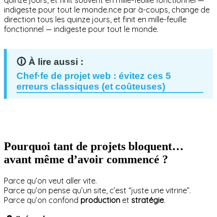
quinze jours, et finit souvent en mille-feuille fonctionnel —
indigeste pour tout le monde.nce par à-coups, change de
direction tous les quinze jours, et finit en mille-feuille
fonctionnel — indigeste pour tout le monde.
Chef·fe de projet web : évitez ces 5
erreurs classiques (et coûteuses)
Pourquoi tant de projets bloquent…
avant même d’avoir commencé ?
Parce qu’on veut aller vite.
Parce qu’on pense qu’un site, c’est “juste une vitrine”.
Parce qu’on confond
production
et
stratégie
.