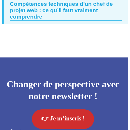
Compétences techniques d’un chef de
projet web : ce qu’il faut vraiment
comprendre
Changer de perspective avec
notre newsletter !
👉 Je m’inscris !