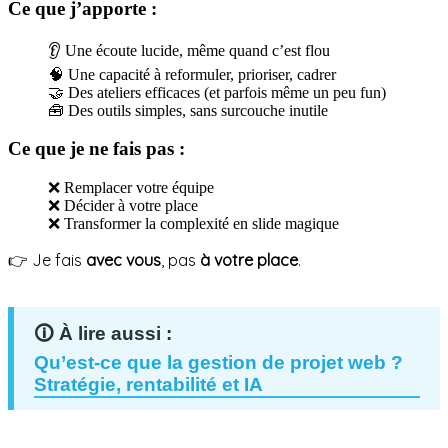
Ce que j’apporte :
👂 Une écoute lucide, même quand c’est flou
🧠 Une capacité à reformuler, prioriser, cadrer
🤝 Des ateliers efficaces (et parfois même un peu fun)
🧰 Des outils simples, sans surcouche inutile
Ce que je ne fais pas :
❌ Remplacer votre équipe
❌ Décider à votre place
❌ Transformer la complexité en slide magique
👉 Je fais
avec vous
, pas
à votre place
.
Qu’est-ce que la gestion de projet web ?
Stratégie, rentabilité et IA