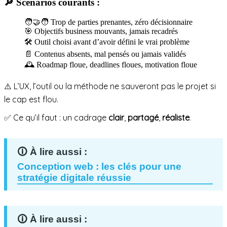
🔎 Scénarios courants :
🧑‍🤝‍🧑 Trop de parties prenantes, zéro décisionnaire
🎯 Objectifs business mouvants, jamais recadrés
🛠️ Outil choisi avant d’avoir défini le vrai problème
📄 Contenus absents, mal pensés ou jamais validés
🕰️ Roadmap floue, deadlines floues, motivation floue
⚠️ L’UX, l’outil ou la méthode ne sauveront pas le projet si
le cap est flou.
✅ Ce qu’il faut : un cadrage
clair
,
partagé
,
réaliste
.
Conception web : les clés pour une
stratégie digitale réussie