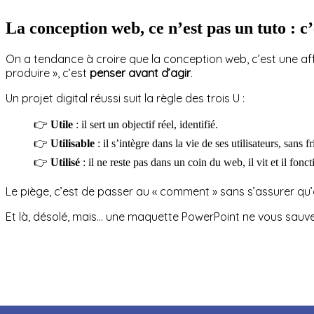
La conception web, ce n’est pas un tuto : c
On a tendance à croire que la conception web, c’est une affair
produire », c’est
penser avant d’agir
.
Un projet digital réussi suit la règle des trois U :
👉
Utile
: il sert un objectif réel, identifié.
👉
Utilisable
: il s’intègre dans la vie de ses utilisateurs, sans fr
👉
Utilisé
: il ne reste pas dans un coin du web, il vit et il fonc
Le piège, c’est de passer au « comment » sans s’assurer qu’o
Et là, désolé, mais… une maquette PowerPoint ne vous sauve