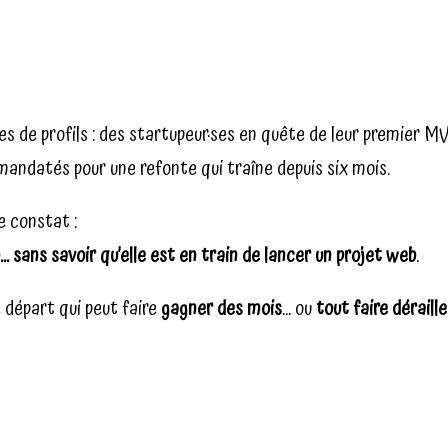
s de profils : des startupeur·ses en quête de leur premier MV
mandatés pour une refonte qui traîne depuis six mois.
e constat :
 sans savoir qu’elle est en train de lancer un projet web
.
 départ qui peut faire
gagner des mois
… ou
tout faire déraille