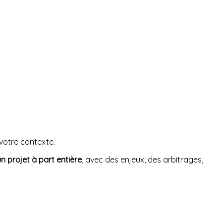
 votre contexte.
un projet à part entière
, avec des enjeux, des arbitrages,