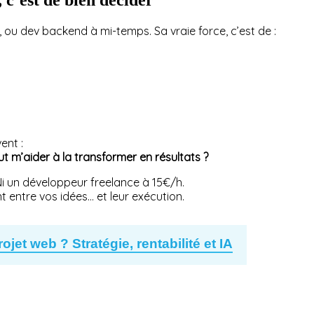
, ou dev backend à mi-temps. Sa vraie force, c’est de :
ent :
t m’aider à la transformer en résultats ?
 Ni un développeur freelance à 15€/h.
nt entre vos idées… et leur exécution.
jet web ? Stratégie, rentabilité et IA