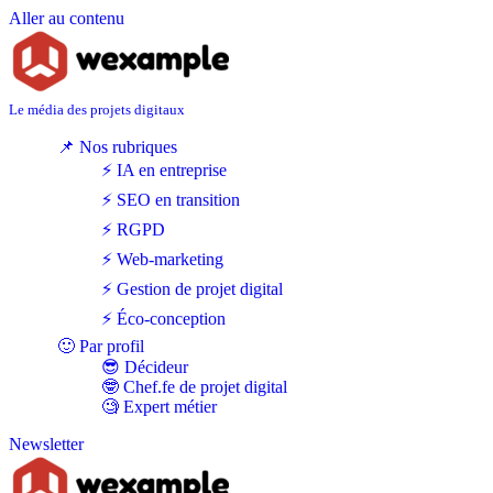
Aller au contenu
Le média des projets digitaux
📌 Nos rubriques
⚡ IA en entreprise
⚡ SEO en transition
⚡ RGPD
⚡ Web-marketing
⚡ Gestion de projet digital
⚡ Éco-conception
🙂 Par profil
😎 Décideur
🤓 Chef.fe de projet digital
🧐 Expert métier
Newsletter