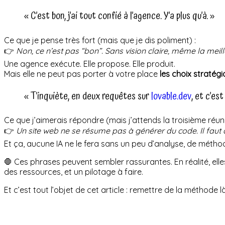
« C’est bon, j’ai tout confié à l’agence. Y’a plus qu’à. »
Ce que je pense très fort (mais que je dis poliment) :
👉
Non, ce n’est pas “bon”. Sans vision claire, même la meill
Une agence exécute. Elle propose. Elle produit.
Mais elle ne peut pas porter à votre place
les choix stratég
« T’inquiète, en deux requêtes sur
lovable.dev
, et c’est
Ce que j’aimerais répondre (mais j’attends la troisième réuni
👉
Un site web ne se résume pas à générer du code. Il faut a
Et ça, aucune IA ne le fera sans un peu d’analyse, de méthode
🛑 Ces phrases peuvent sembler rassurantes. En réalité, el
des ressources, et un pilotage à faire.
Et c’est tout l’objet de cet article : remettre de la méthode