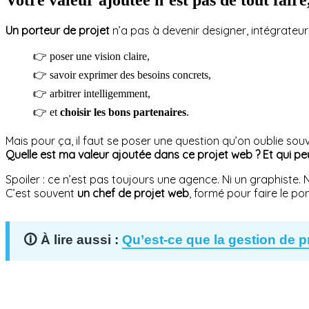
Un porteur de projet
n’a pas à devenir designer, intégrateur
👉 poser une vision claire,
👉 savoir exprimer des besoins concrets,
👉 arbitrer intelligemment,
👉 et
choisir les bons partenaires
.
Mais pour ça, il faut se poser une question qu’on oublie souv
Quelle est ma valeur ajoutée dans ce projet web ? Et qui peu
Spoiler : ce n’est pas toujours une agence. Ni un graphiste.
C’est souvent
un chef de projet web
, formé pour faire le po
Qu’est-ce que la gestion de pro