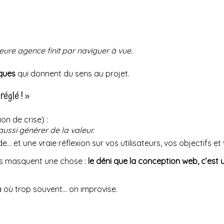
eure agence finit par naviguer à vue.
iques
qui donnent du sens au projet.
 réglé ! »
on de crise) :
ussi générer de la valeur.
… et une vraie réflexion sur vos utilisateurs, vos objectifs et
les masquent une chose :
le déni que la conception web, c’est 
 là où trop souvent… on improvise.