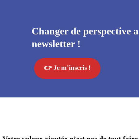
Changer de perspective a
newsletter !
👉 Je m’inscris !
Votre valeur ajoutée n’est pas de tout faire