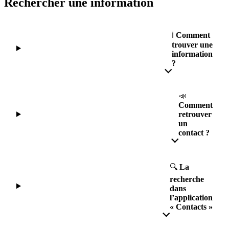
Rechercher une information
ℹ️
Comment
trouver une
information
?
📣
Comment
retrouver
un
contact ?
🔍
La
recherche
dans
l’application
« Contacts »