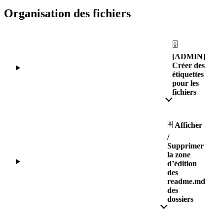
Organisation des fichiers
🗄
[ADMIN]
Créer des
étiquettes
pour les
fichiers
🗄
Afficher
/
Supprimer
la zone
d’édition
des
readme.md
des
dossiers