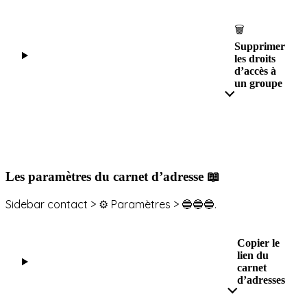
🗑
Supprimer
les droits
d’accès à
un groupe
Les paramètres du carnet d’adresse
📖
Sidebar contact > ⚙️ Paramètres > 🔵🔵🔵.
Copier le
lien du
carnet
d’adresses