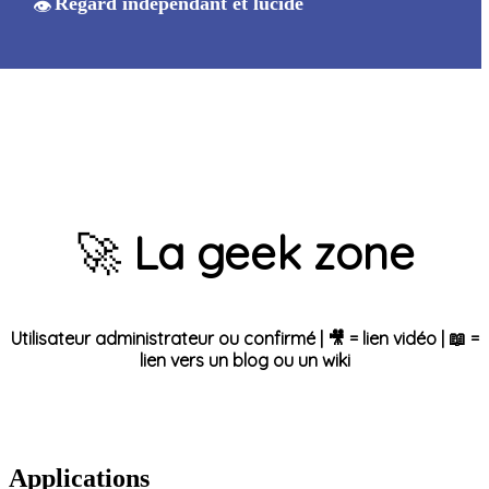
Regard indépendant et lucide
👁️
🚀
La geek zone
Utilisateur administrateur ou confirmé | 🎥 = lien vidéo | 📖 =
lien vers un blog ou un wiki
Applications