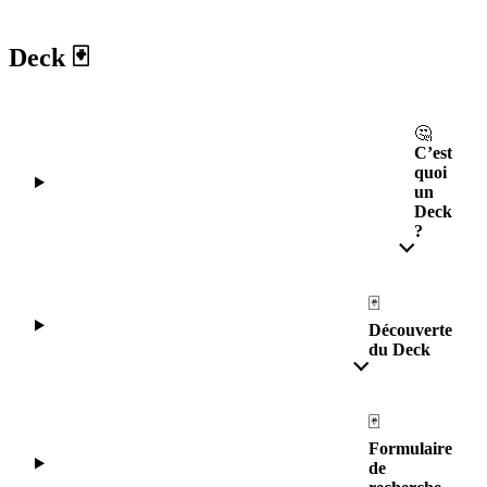
Deck 🃏
🤔
C’est
quoi
un
Deck
?
🃏
Découverte
du Deck
🃏
Formulaire
de