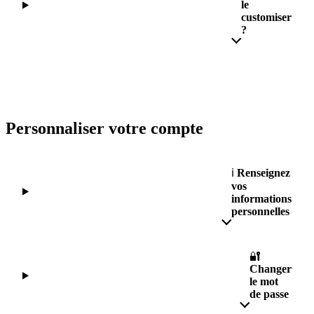
le
customiser
?
Personnaliser votre compte
ℹ️
Renseignez
vos
informations
personnelles
🔐
Changer
le mot
de passe