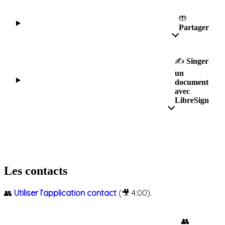
🤲
Partager
✍
Singer
un
document
avec
LibreSign
Les contacts
👥
Utiliser l’application contact
(🎥 4:00).
👥