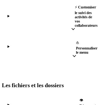
⚡️
Customiser
le suivi des
activités de
vos
collaborateurs
⛵️
Personnaliser
le menu
Les fichiers et les dossiers
👁