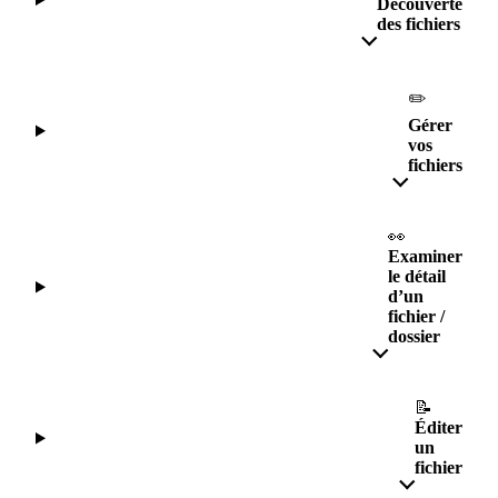
Découverte
des fichiers
✏️
Gérer
vos
fichiers
👀
Examiner
le détail
d’un
fichier /
dossier
📝
Éditer
un
fichier