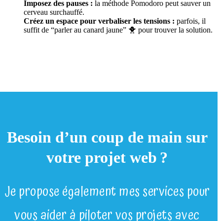
Imposez des pauses :
la méthode Pomodoro peut sauver un
cerveau surchauffé.
Créez un espace pour verbaliser les tensions :
parfois, il
suffit de “parler au canard jaune” 🐥 pour trouver la solution.
Besoin d’un coup de main sur
votre projet web ?
Je propose également mes services pour
vous aider à piloter vos projets avec