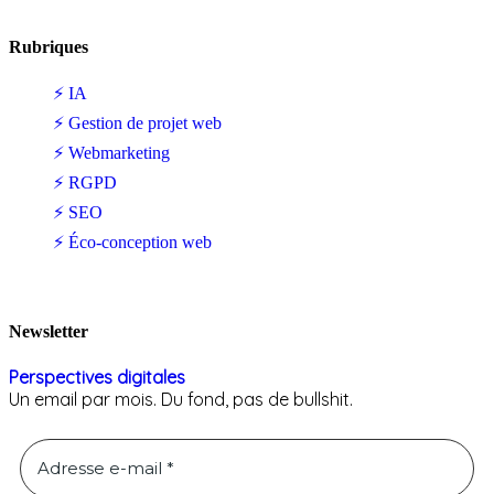
Rubriques
⚡ IA
⚡ Gestion de projet web
⚡ Webmarketing
⚡ RGPD
⚡ SEO
⚡ Éco-conception web
Newsletter
Perspectives digitales
Un email par mois. Du fond, pas de bullshit.