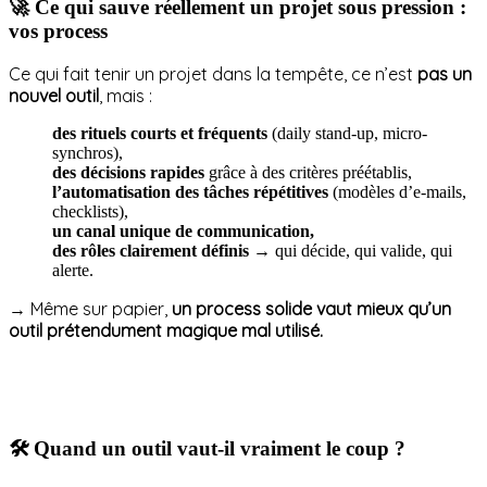
🚀 Ce qui sauve réellement un projet sous pression :
vos process
Ce qui fait tenir un projet dans la tempête, ce n’est
pas un
nouvel outil
, mais :
des rituels courts et fréquents
(daily stand-up, micro-
synchros),
des décisions rapides
grâce à des critères préétablis,
l’automatisation des tâches répétitives
(modèles d’e-mails,
checklists),
un canal unique de communication,
des rôles clairement définis
→ qui décide, qui valide, qui
alerte.
→ Même sur papier,
un process solide vaut mieux qu’un
outil prétendument magique mal utilisé.
🛠️ Quand un outil vaut-il vraiment le coup ?