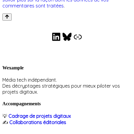
commentaires sont traitées
.
LinkedIn
Bluesky
Collaborations éditoriales
Wexample
Média tech indépendant.
Des décryptages stratégiques pour mieux piloter vos
projets digitaux.
Accompagnements
💡
Cadrage de projets digitaux
✍️
Collaborations éditoriales