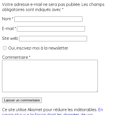
Votre adresse e-mail ne sera pas publiée.
Les champs
obligatoires sont indiqués avec
*
Nom
*
E-mail
*
Site web
Oui, inscivez-moi à la newsletter.
Commentaire
*
Ce site utilise Akismet pour réduire les indésirables.
En
savoir plus sur la façon dont les données de vos