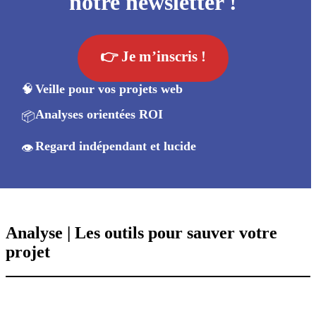
notre newsletter !
👉 Je m’inscris !
🧠
Veille pour vos projets web
Analyses orientées ROI
📦
Regard indépendant et lucide
👁️
A
nalyse | Les outils pour sauver votre
projet