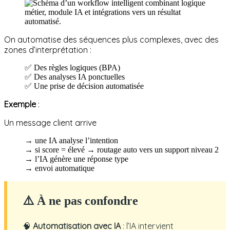
On automatise des séquences plus complexes, avec des
zones d’interprétation :
✅ Des règles logiques (BPA)
✅ Des analyses IA ponctuelles
✅ Une prise de décision automatisée
Exemple
:
Un message client arrive
→ une IA analyse l’intention
→ si score = élevé → routage auto vers un support niveau 2
→ l’IA génère une réponse type
→ envoi automatique
⚠️ À ne pas confondre
🧠
Automatisation avec IA
: l’IA intervient