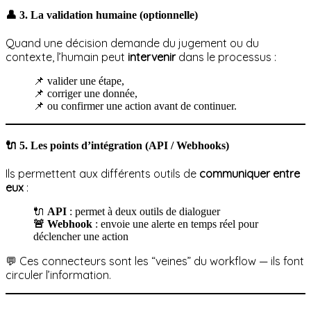
👤
3. La validation humaine (optionnelle)
Quand une décision demande du jugement ou du
contexte, l’humain peut
intervenir
dans le processus :
📌 valider une étape,
📌 corriger une donnée,
📌 ou confirmer une action avant de continuer.
🔌
5. Les points d’intégration (API / Webhooks)
Ils permettent aux différents outils de
communiquer entre
eux
:
🔌
API
: permet à deux outils de dialoguer
🚨
Webhook
: envoie une alerte en temps réel pour
déclencher une action
💬 Ces connecteurs sont les “veines” du workflow — ils font
circuler l’information.