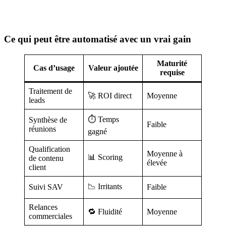
Ce qui peut être automatisé avec un vrai gain
Maturité
Cas d’usage
Valeur ajoutée
requise
Traitement de
🚀 ROI direct
Moyenne
leads
⏱ Temps
Synthèse de
Faible
réunions
gagné
Qualification
Moyenne à
📊 Scoring
de contenu
élevée
client
📉 Irritants
Suivi SAV
Faible
Relances
🔁 Fluidité
Moyenne
commerciales