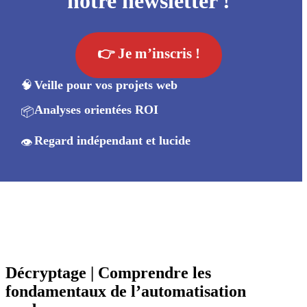
notre newsletter !
👉 Je m’inscris !
🧠
Veille pour vos projets web
Analyses orientées ROI
📦
Regard indépendant et lucide
👁️
Décryptage | Comprendre les
fondamentaux de l’automatisation