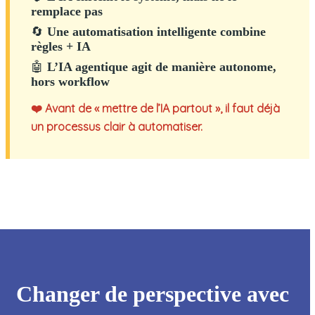
remplace pas
🔄
Une automatisation intelligente combine
règles + IA
🤖
L’IA agentique agit de manière autonome,
hors workflow
❤️ Avant de « mettre de l’IA partout », il faut déjà
un processus clair à automatiser.
Changer de perspective avec