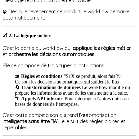
message reçu ou d’un paiement validé.
🧩 Dès que l’événement se produit, le workflow démarre
automatiquement.
📐
2. La logique métier
C’est la partie du workflow qui
applique les règles métier
et
orchestre les décisions automatiques
.
Elle se compose de trois types d’instructions :
🧩
Règles et conditions
“Si X se produit, alors fais Y.”
Ce sont les décisions automatiques qui guident le flux.
🔄
Transformations de données
Le workflow modifie ou
prépare les informations avant de les transmettre à la suite.
🔌
Appels API internes
Pour interroger d’autres outils ou
bases de données de l’entreprise.
C’est cette combinaison qui rend l’automatisation
intelligente sans être “IA”
: elle suit des règles claires et
répétables.