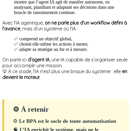
Avec l’IA agentique,
on ne parle plus d’un workflow défini à
l’avance
, mais d’un système où l’IA :
✅ comprend un objectif global,
✅ choisit elle-même les actions à mener,
✅ adapte sa stratégie au fur et à mesure.
On parle ici
d’agent IA
, une IA capable de s’organiser seule
pour accomplir une mission.
💡 À ce stade, l’IA n’est plus une brique du système : elle
en
devient le moteur.
⚙ À retenir
⚙️
Le BPA est le socle de toute automatisation
🧠
L’IA enrichit le système, mais ne le