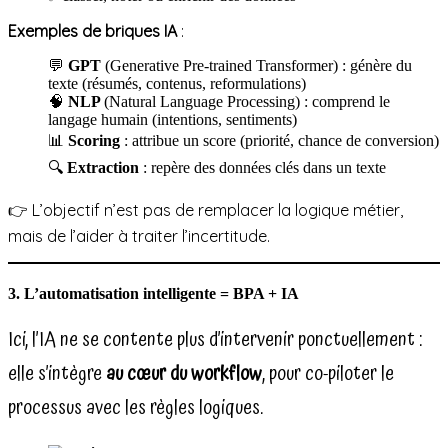
Exemples de briques IA
:
💬
GPT
(Generative Pre-trained Transformer) : génère du
texte (résumés, contenus, reformulations)
🧠
NLP
(Natural Language Processing) : comprend le
langage humain (intentions, sentiments)
📊
Scoring
: attribue un score (priorité, chance de conversion)
🔍
Extraction
: repère des données clés dans un texte
👉 L’objectif n’est pas de remplacer la logique métier,
mais de l’aider à traiter l’incertitude.
3. L’automatisation intelligente = BPA + IA
Ici, l’IA ne se contente plus d’intervenir ponctuellement :
elle s’intègre
au cœur du workflow
, pour co-piloter le
processus avec les règles logiques.