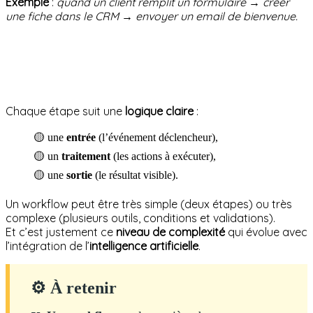
Exemple
:
quand un client remplit un formulaire → créer
une fiche dans le CRM → envoyer un email de bienvenue.
Chaque étape suit une
logique claire
:
🟡 une
entrée
(l’événement déclencheur),
🟡 un
traitement
(les actions à exécuter),
🟡 une
sortie
(le résultat visible).
Un workflow peut être très simple (deux étapes) ou très
complexe (plusieurs outils, conditions et validations).
Et c’est justement ce
niveau de complexité
qui évolue avec
l’intégration de l’
intelligence artificielle
.
⚙ À retenir