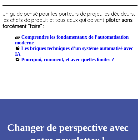
Un guide pensé pour les porteurs de projet, les décideurs,
les chefs de produit et tous ceux qui doivent
piloter sans
forcément “faire”
:
🧱
Comprendre les fondamentaux de l’automatisation
moderne
🧠
Les briques techniques d’un système automatisé avec
IA
🔁
Pourquoi, comment, et avec quelles limites ?
Changer de perspective avec