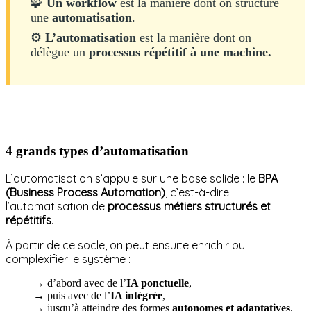
🧩
Un workflow
est la manière dont on structure
une
automatisation
.
⚙️
L’automatisation
est la manière dont on
délègue un
processus répétitif à une machine.
4 grands types d’automatisation
L’automatisation s’appuie sur une base solide : le
BPA
(Business Process Automation)
, c’est-à-dire
l’automatisation de
processus métiers structurés et
répétitifs
.
À partir de ce socle, on peut ensuite enrichir ou
complexifier le système :
→ d’abord avec de l’
IA ponctuelle
,
→ puis avec de l’
IA intégrée
,
→ jusqu’à atteindre des formes
autonomes et adaptatives
.