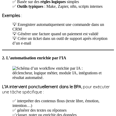
✅ Basée sur des
règles logiques
simples
✅
Outils typiques
: Make, Zapier, n8n, scripts internes
Exemples
:
💡 Enregistrer automatiquement une commande dans un
CRM
💡 Générer une facture quand un paiement est validé
💡 Créer un ticket dans un outil de support après réception
d’un e-mail
2. L’automatisation enrichie par l’IA
L’IA intervient ponctuellement dans le BPA
, pour exécuter
une tâche spécifique :
✅ interpréter des contenus flous (texte libre, émotion,
intention…)
✅ générer des textes ou réponses
✅classer, noter ou enrichir des données