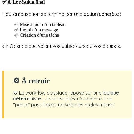
✅
6. Le résultat final
L’automatisation se termine par une
action concrète
:
✅ Mise à jour d’un tableau
✅ Envoi d’un message
✅ Création d’une tâche
👉 C’est ce que voient vos utilisateurs ou vos équipes.
⚙ À retenir
💬 Le workflow classique repose sur une
logique
déterministe
— tout est prévu à l’avance. Il ne
“pense” pas : il exécute selon les règles métier.