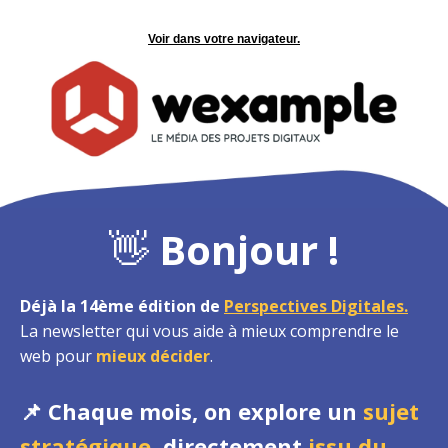
Voir dans votre navigateur.
👋
Bonjour !
Déjà la 14ème édition de
Perspectives Digitales.
La newsletter qui vous aide à mieux comprendre le
web pour
mieux décider
.
📌 Chaque mois, on explore un
sujet
stratégique
, directement
issu du