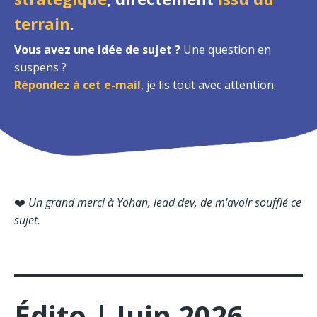
terrain
.
Vous avez une idée de sujet ?
Une question en
suspens ?
Répondez à cet e-mail
, je lis tout avec attention.
❤️
Un grand merci à Yohan, lead dev, de m'avoir soufflé ce
sujet.
Édito | Juin 2026