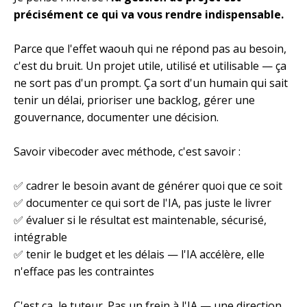
précisément ce qui va vous rendre indispensable.
Parce que l'effet waouh qui ne répond pas au besoin,
c'est du bruit. Un projet utile, utilisé et utilisable — ça
ne sort pas d'un prompt. Ça sort d'un humain qui sait
tenir un délai, prioriser une backlog, gérer une
gouvernance, documenter une décision.
Savoir vibecoder avec méthode, c'est savoir :
✅ cadrer le besoin avant de générer quoi que ce soit
✅ documenter ce qui sort de l'IA, pas juste le livrer
✅ évaluer si le résultat est maintenable, sécurisé,
intégrable
✅ tenir le budget et les délais — l'IA accélère, elle
n'efface pas les contraintes
C'est ça, le tuteur. Pas un frein à l'IA — une direction.